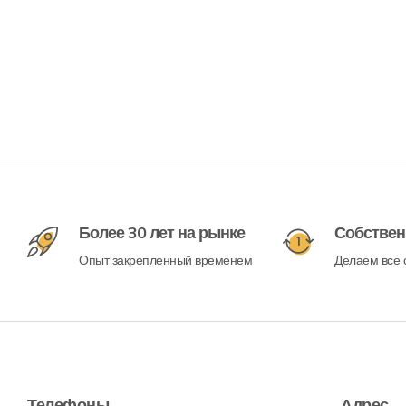
Более 30 лет на рынке
Собствен
Опыт закрепленный временем
Делаем все с
Телефоны
Адрес