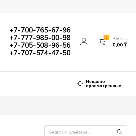
+7-700-765-67-96
+7-777-985-00-98
0
Your Cart
+7-705-508-96-56
0,00
₸
+7-707-574-47-50
Недавно
просмотренные