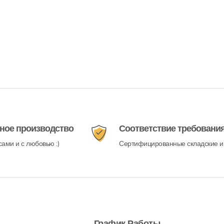
ное производство
Соответствие требовани
ами и с любовью :)
Сертифицированные складские и
График Работы