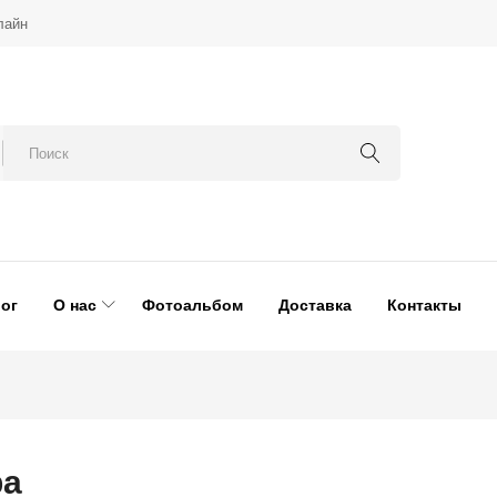
лайн
ог
О нас
Фотоальбом
Доставка
Контакты
ра