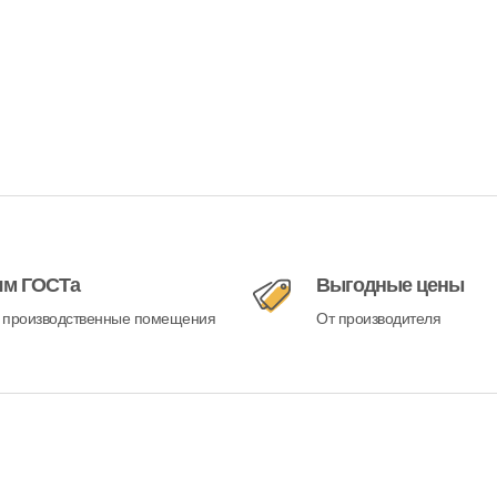
ям ГОСТа
Выгодные цены
 производственные помещения
От производителя