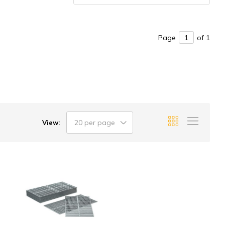
Page
of 1
20 per page
View: