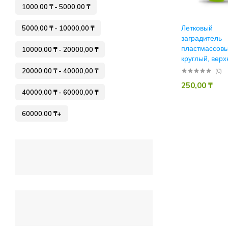
1000,00
₸
-
5000,00
₸
Летковый
5000,00
₸
-
10000,00
₸
заградитель
пластмассовы
10000,00
₸
-
20000,00
₸
круглый, верх
20000,00
₸
-
40000,00
₸
(0)
250,00
₸
40000,00
₸
-
60000,00
₸
60000,00
₸
+