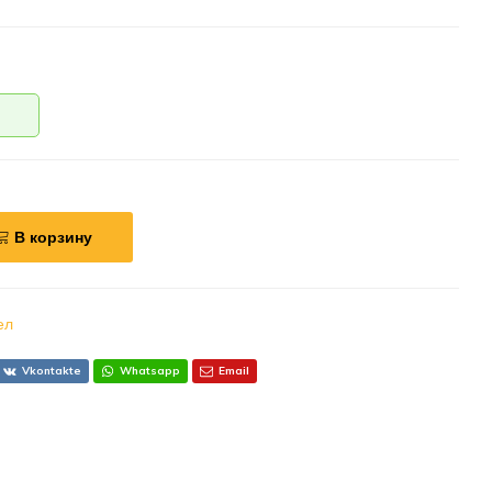
В корзину
ел
Vkontakte
Whatsapp
Email