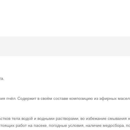
а.
ния пчёл. Содержит в своём составе композицию из эфирных масе
астков тела водой и водными растворами, во избежание смывания н
тоящих работ на пасеке, погодные условия, наличие медосбора, п