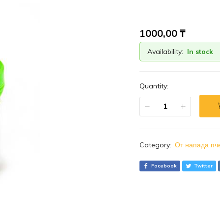
1000,00
₸
Availability:
In stock
Quantity:
Category:
От напада пч
Facebook
Twitter