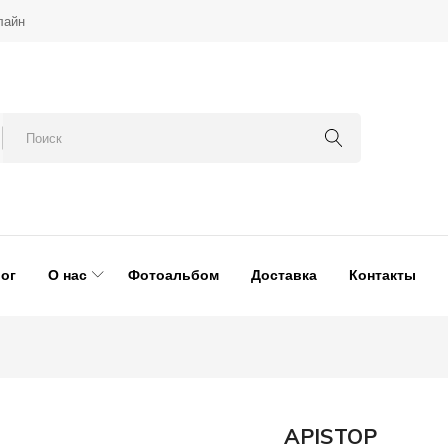
лайн
ог
О нас
Фотоальбом
Доставка
Контакты
APISTOP