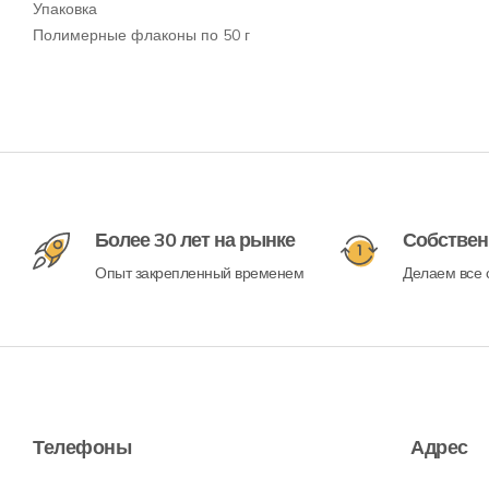
Упаковка
Полимерные флаконы по 50 г
Более 30 лет на рынке
Собствен
Опыт закрепленный временем
Делаем все с
Телефоны
Адрес