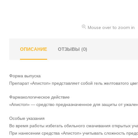
Mouse over to zoom in
ОПИСАНИЕ
ОТЗЫВЫ (0)
Форма выпуска
Препарат «Апистоп» представляет собой гель желтоватого цвет
Фармакологическое действие
«Апистоп» — средство предназначенное для защиты от ужале
Особые указания
Во время работы избегать обильного смачивания открытых уч
При нанесении средства «Апистоп» учитывать сложность предс