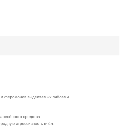
л и феромонов выделяемых пчёлами.
анесённого средства.
ородную агрессивность пчёл.