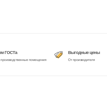
ям ГОСТа
Выгодные цены
 производственные помещения
От производителя