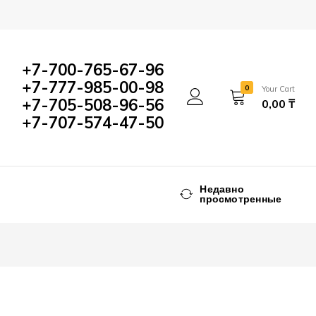
1000,00
₸
Add to Cart
+7-700-765-67-96
+7-777-985-00-98
0
Your Cart
+7-705-508-96-56
0,00
₸
+7-707-574-47-50
Недавно
просмотренные