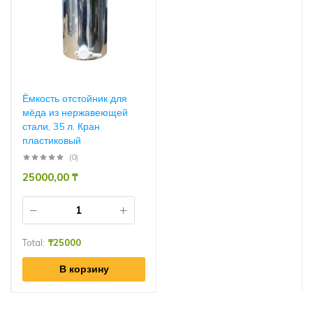
Ёмкость отстойник для
мёда из нержавеющей
стали, 35 л. Кран
пластиковый
(0)
25000,00
₸
Total:
₸
25000
В корзину