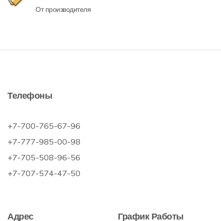
От производителя
Телефоны
+7-700-765-67-96
+7-777-985-00-98
+7-705-508-96-56
+7-707-574-47-50
Адрес
График Работы