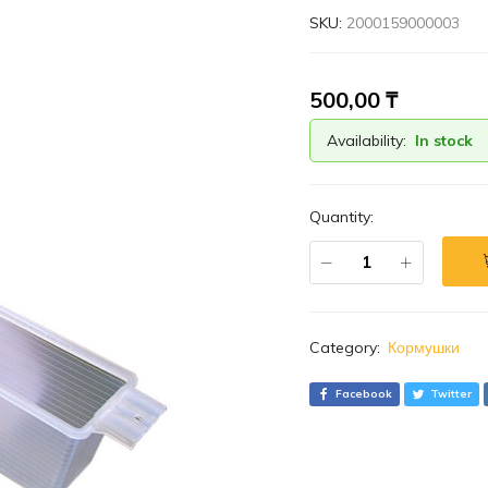
SKU:
2000159000003
500,00
₸
Availability:
In stock
Quantity:
Category:
Кормушки
Facebook
Twitter