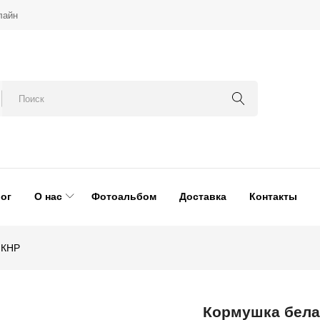
лайн
ог
О нас
Фотоальбом
Доставка
Контакты
 КНР
Кормушка белая