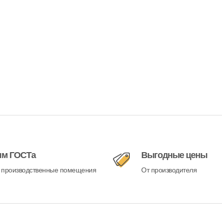
ям ГОСТа
Выгодные цены
 производственные помещения
От производителя