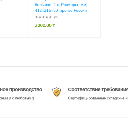
большая, 2 л, Размеры (мм):
412×215×50, про-во Россия
(0)
2000,00
₸
ное производство
Соответствие требовани
ами и с любовью :)
Сертифицированные складские и