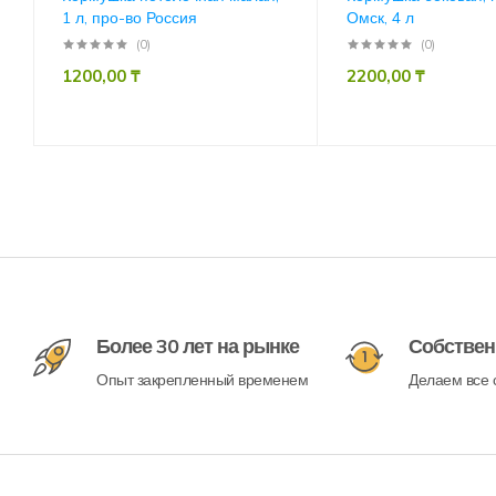
1 л, про-во Россия
Омск, 4 л
(0)
(0)
1200,00
₸
2200,00
₸
Более 30 лет на рынке
Собствен
Опыт закрепленный временем
Делаем все с