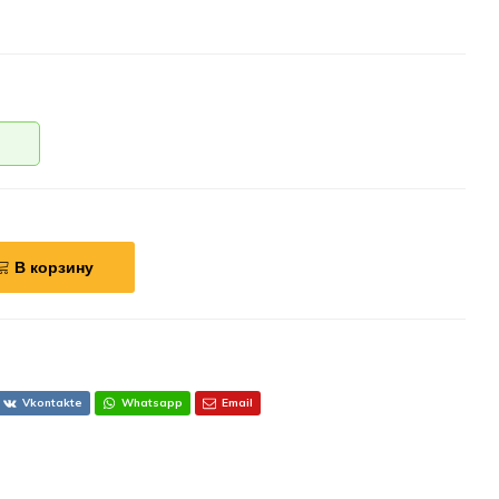
В корзину
Vkontakte
Whatsapp
Email