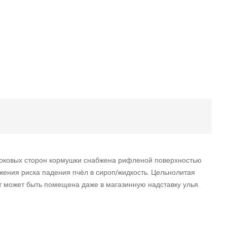
 боковых сторон кормушки снабжена рифленой поверхностью
жения риска падения пчёл в сироп/жидкость. Цельнолитая
т может быть помещена даже в магазинную надставку улья.