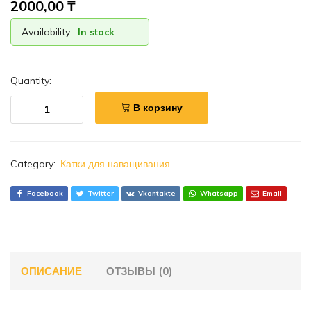
2000,00
₸
Availability:
In stock
Quantity:
В корзину
Category:
Катки для наващивания
Facebook
Twitter
Vkontakte
Whatsapp
Email
ОПИСАНИЕ
ОТЗЫВЫ (0)