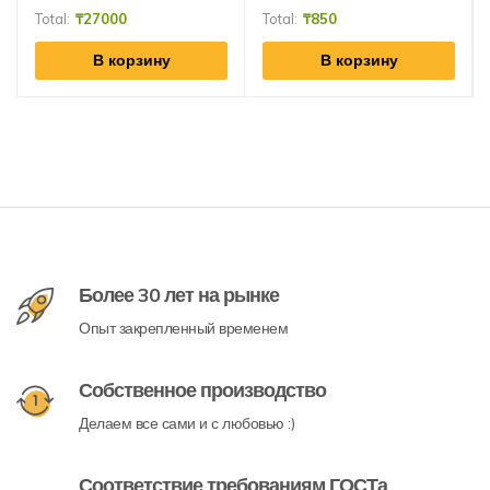
Total:
₸
27000
Total:
₸
850
В корзину
В корзину
Более 30 лет на рынке
Опыт закрепленный временем
Собственное производство
Делаем все сами и с любовью :)
Соответствие требованиям ГОСТа