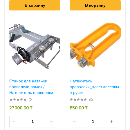
В корзину
В корзину
Станок для натяжки
Натяжитель
проволоки рамок /
проволоки_пластмассовы
Натяжитель проволоки
е ручки
(0)
(0)
27000,00
₸
850,00
₸