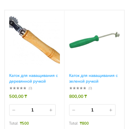
Каток для наващивания с
Каток для наващивания с
деревянной ручкой
зеленой ручкой
(0)
(0)
500,00
₸
800,00
₸
Total:
₸
500
Total:
₸
800