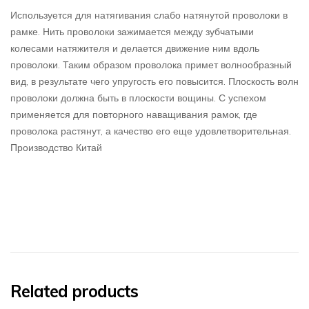
Используется для натягивания слабо натянутой проволоки в
рамке. Нить проволоки зажимается между зубчатыми
колесами натяжителя и делается движение ним вдоль
проволоки. Таким образом проволока примет волнообразный
вид, в результате чего упругость его повысится. Плоскость волн
проволоки должна быть в плоскости вощины. С успехом
применяется для повторного наващивания рамок, где
проволока растянут, а качество его еще удовлетворительная.
Производство Китай
Related products