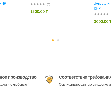
КНР
флювалин
(0)
КНР
1500,00
₸
3000,00
ное производство
Соответствие требовани
ами и с любовью :)
Сертифицированные складские и