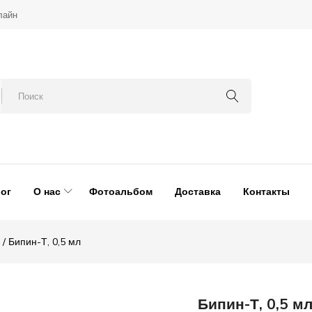
лайн
ог
О нас
Фотоальбом
Доставка
Контакты
Бипин-Т, 0,5 мл
Бипин-Т, 0,5 м