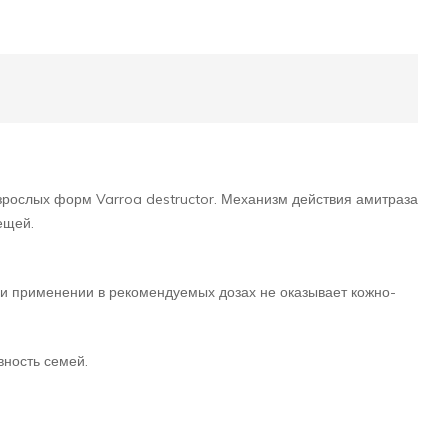
рослых форм Varroa destructor. Механизм действия амитраза
ещей.
ри применении в рекомендуемых дозах не оказывает кожно-
вность семей.