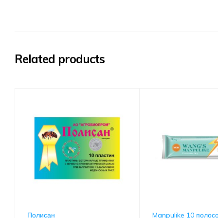
Related products
Полисан
Manpulike 10 полос