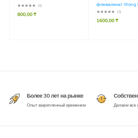
флювалинат Wang 
(0)
(0)
800,00
₸
1600,00
₸
Более 30 лет на рынке
Собствен
Опыт закрепленный временем
Делаем все с