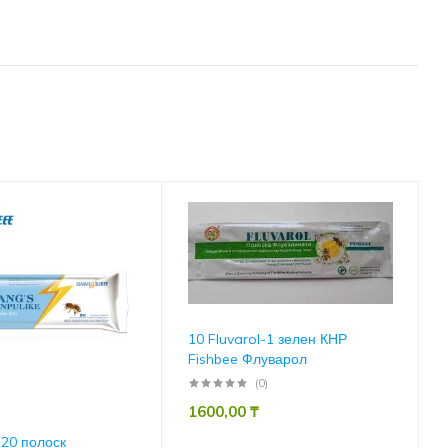
10 Fluvarol-1 зелен КНР
Fishbee Флуварол
(0)
1600,00
₸
 20 полоск