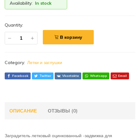
Availability:
In stock
Quantity:
В корзину
Category:
Летки и заглушки
Facebook
Twitter
Vkontakte
Whatsapp
Email
ОПИСАНИЕ
ОТЗЫВЫ (0)
Заградитель летковый оцинкованный -задвижка для