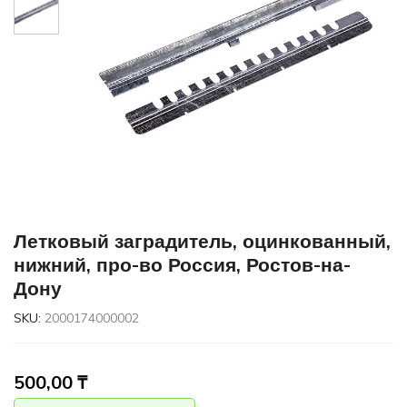
Летковый заградитель, оцинкованный,
нижний, про-во Россия, Ростов-на-
Дону
SKU:
2000174000002
500,00
₸