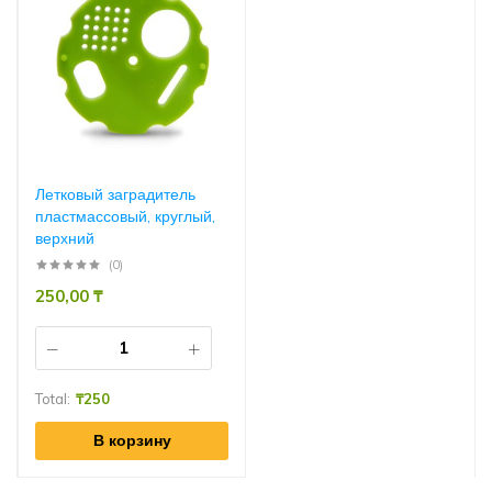
Летковый заградитель
пластмассовый, круглый,
верхний
(0)
250,00
₸
Total:
₸
250
В корзину