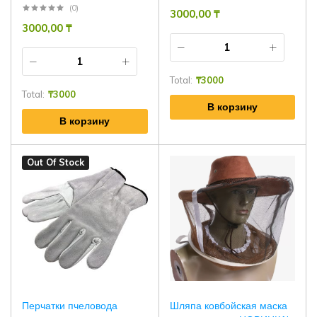
(0)
3000,00
₸
3000,00
₸
Total:
₸
3000
Total:
₸
3000
В корзину
В корзину
Out Of Stock
Перчатки пчеловода
Шляпа ковбойская маска