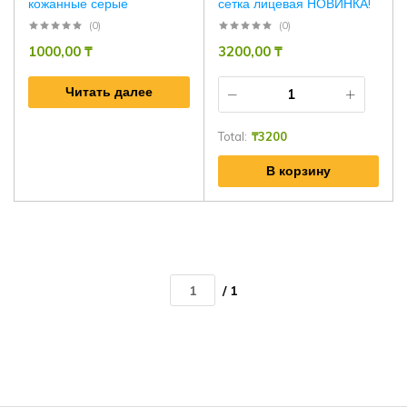
кожанные серые
сетка лицевая НОВИНКА!
(0)
(0)
1000,00
₸
3200,00
₸
Читать далее
Total:
₸
3200
В корзину
/ 1