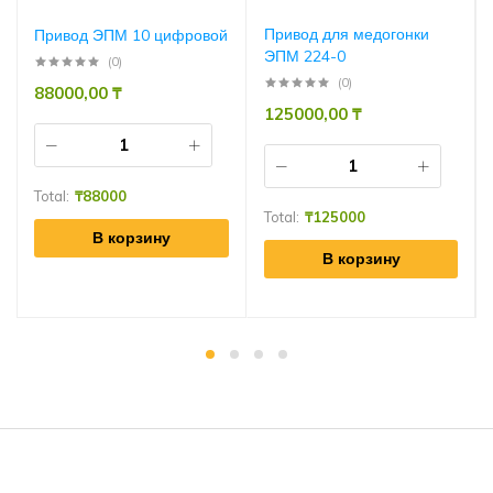
Привод для медогонки
Привод ЭПМ 10 цифровой
ЭПМ 224-0
(0)
(0)
88000,00
₸
125000,00
₸
Total:
₸
88000
Total:
₸
125000
В корзину
В корзину