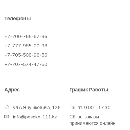
Телефоны
+7-700-765-67-96
+7-777-985-00-98
+7-705-508-96-56
+7-707-574-47-50
Адрес
График Работы
ул.А.Янушкевича, 126
Пн-пт: 9:00 - 17:30
info@paseka-111.kz
Сб-вс: заказы
принимаются онлайн