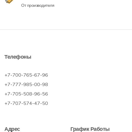
От производителя
Телефоны
+7-700-765-67-96
+7-777-985-00-98
+7-705-508-96-56
+7-707-574-47-50
Адрес
График Работы