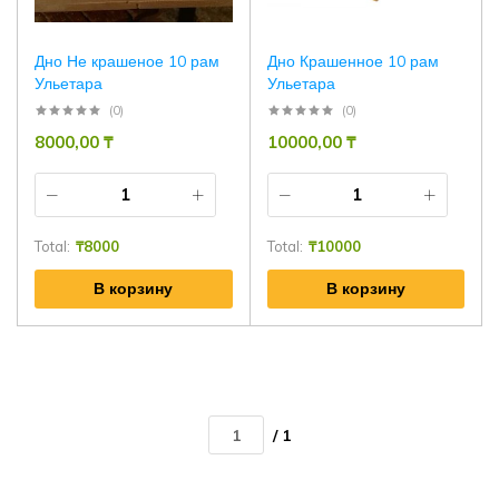
Дно Не крашеное 10 рам
Дно Крашенное 10 рам
Ульетара
Ульетара
(0)
(0)
8000,00
₸
10000,00
₸
Total:
₸
8000
Total:
₸
10000
В корзину
В корзину
/ 1