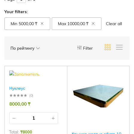
Your filters:
Min
5000,00
₸
Max
10000,00
₸
Clear all
По рейтингу
Filter
Нуклеус
(0)
8000,00
₸
Total:
₸
8000