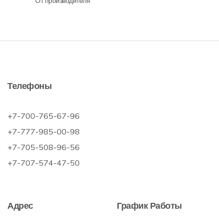
От производителя
Телефоны
+7-700-765-67-96
+7-777-985-00-98
+7-705-508-96-56
+7-707-574-47-50
Адрес
График Работы