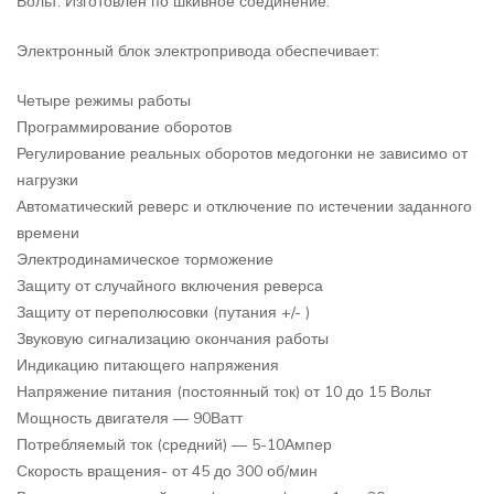
Вольт. Изготовлен по шкивное соединение.
Электронный блок электропривода обеспечивает:
Четыре режимы работы
Программирование оборотов
Регулирование реальных оборотов медогонки не зависимо от
нагрузки
Автоматический реверс и отключение по истечении заданного
времени
Электродинамическое торможение
Защиту от случайного включения реверса
Защиту от переполюсовки (путания +/- )
Звуковую сигнализацию окончания работы
Индикацию питающего напряжения
Напряжение питания (постоянный ток) от 10 до 15 Вольт
Мощность двигателя — 90Ватт
Потребляемый ток (средний) — 5-10Ампер
Скорость вращения- от 45 до 300 об/мин