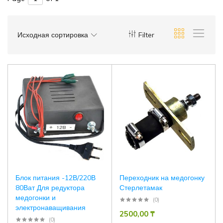
Исходная сортировка
Filter
Блок питания -12В/220В
Переходник на медогонку
80Ват Для редуктора
Стерлетамак
медогонки и
(0)
электронаващивания
2500,00
₸
(0)