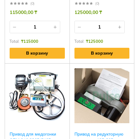
(0)
(0)
115000,00
₸
125000,00
₸
Total:
₸
115000
Total:
₸
125000
В корзину
В корзину
Привод для медогонки
Привод на редукторную