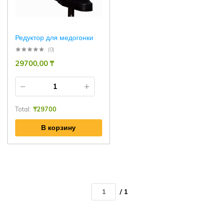
Редуктор для медогонки
(0)
29700,00
₸
Total:
₸
29700
В корзину
/ 1