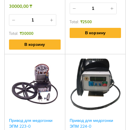
30000,00
₸
Total:
₸
2500
В корзину
Total:
₸
30000
В корзину
Привод для медогонки
Привод для медогонки
ЭПМ 223-0
ЭПМ 224-0