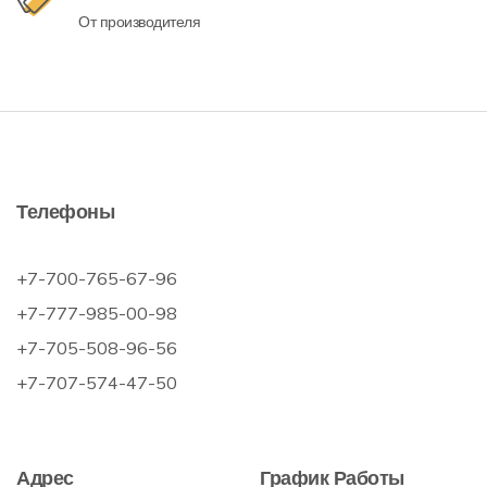
От производителя
Телефоны
+7-700-765-67-96
+7-777-985-00-98
+7-705-508-96-56
+7-707-574-47-50
Адрес
График Работы