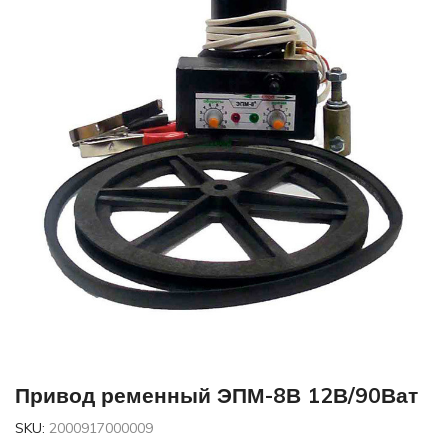
Привод ременный ЭПМ-8В 12В/90Ват
SKU:
2000917000009