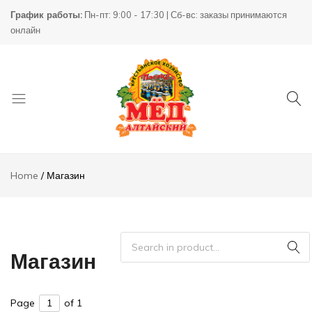
График работы:
Пн-пт: 9:00 - 17:30 | Сб-вс: заказы принимаются
онлайн
Товары
КХ
для
Пасека
Home
Магазин
пчеловодства
Магазин
Page
of 1