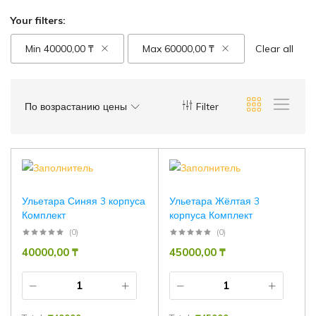
Your filters:
Min
40000,00
₸
Max
60000,00
₸
Clear all
По возрастанию цены
Filter
Ульетара Синяя 3 корпуса
Ульетара Жёлтая 3
Комплект
корпуса Комплект
(0)
(0)
40000,00
₸
45000,00
₸