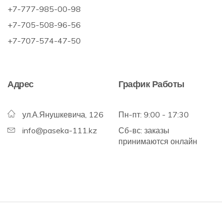
+7-777-985-00-98
+7-705-508-96-56
+7-707-574-47-50
Адрес
График Работы
ул.А.Янушкевича, 126
Пн-пт: 9:00 - 17:30
info@paseka-111.kz
Сб-вс: заказы
принимаются онлайн