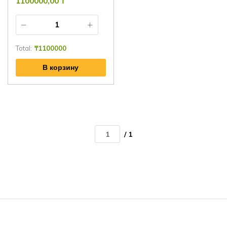
1100000,00
₸
Total:
₸
1100000
В корзину
/ 1