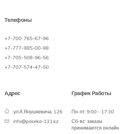
Телефоны
+7-700-765-67-96
+7-777-985-00-98
+7-705-508-96-56
+7-707-574-47-50
Адрес
График Работы
ул.А.Янушкевича, 126
Пн-пт: 9:00 - 17:30
info@paseka-111.kz
Сб-вс: заказы
принимаются онлайн