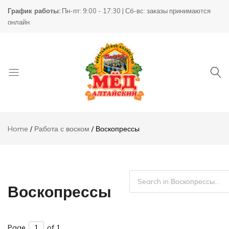
График работы:
Пн-пт: 9:00 - 17:30 | Сб-вс: заказы принимаются
онлайн
Товары
КХ
для
Пасека
Home
Работа с воском
Воскопрессы
пчеловодства
Воскопрессы
Page
of 1