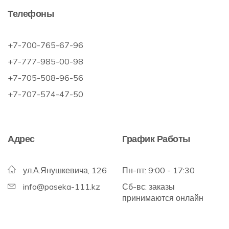
Телефоны
+7-700-765-67-96
+7-777-985-00-98
+7-705-508-96-56
+7-707-574-47-50
Адрес
График Работы
ул.А.Янушкевича, 126
Пн-пт: 9:00 - 17:30
info@paseka-111.kz
Сб-вс: заказы
принимаются онлайн