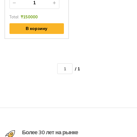
Total:
₸
150000
В корзину
/ 1
Более 30 лет на рынке