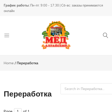
График работы:
Пн-пт: 9:00 - 17:30 | Сб-вс: заказы принимаются
онлайн
Товары
КХ
для
Пасека
Home
Переработка
пчеловодства
Переработка
Page
of 1