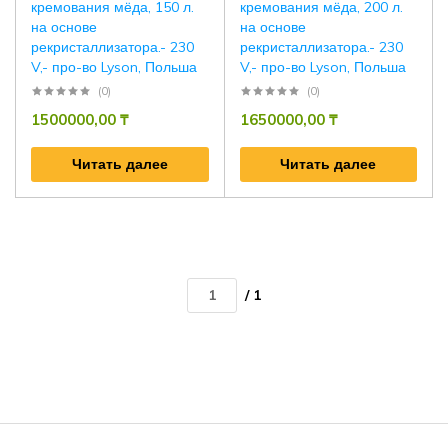
кремования мёда, 150 л.
кремования мёда, 200 л.
на основе
на основе
рекристаллизатора.- 230
рекристаллизатора.- 230
V,- про-во Lyson, Польша
V,- про-во Lyson, Польша
(0)
(0)
1500000,00
₸
1650000,00
₸
Читать далее
Читать далее
/ 1