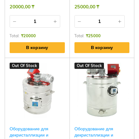
20000,00
₸
25000,00
₸
Total:
₸
20000
Total:
₸
25000
В корзину
В корзину
Out Of Stock
Out Of Stock
Оборудование для
Оборудование для
декристаллизции и
декристаллизции и