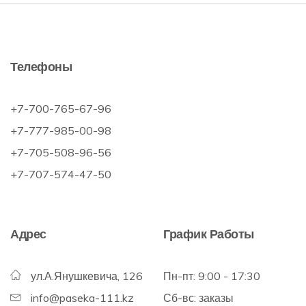
Телефоны
+7-700-765-67-96
+7-777-985-00-98
+7-705-508-96-56
+7-707-574-47-50
Адрес
График Работы
ул.А.Янушкевича, 126
Пн-пт: 9:00 - 17:30
info@paseka-111.kz
Сб-вс: заказы