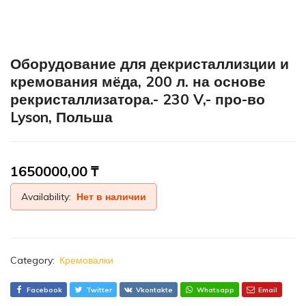
Оборудование для декристаллизции и
кремования мёда, 200 л. на основе
рекристаллизатора.- 230 V,- про-во
Lyson, Польша
1650000,00
₸
Availability:
Нет в наличии
Category:
Кремовалки
Facebook
Twitter
Vkontakte
Whatsapp
Email