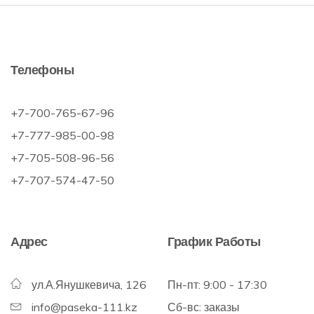
Телефоны
+7-700-765-67-96
+7-777-985-00-98
+7-705-508-96-56
+7-707-574-47-50
Адрес
График Работы
ул.А.Янушкевича, 126
Пн-пт: 9:00 - 17:30
info@paseka-111.kz
Сб-вс: заказы