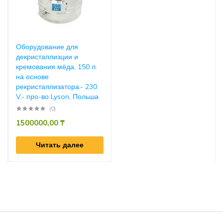
Оборудование для
декристаллизции и
кремования мёда, 150 л.
на основе
рекристаллизатора.- 230
V,- про-во Lyson, Польша
(0)
1500000,00
₸
Читать далее