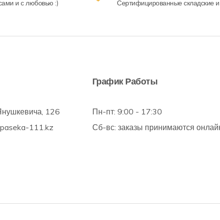
ами и с любовью :)
Сертифицированные складские и
График Работы
Янушкевича, 126
Пн-пт: 9:00 - 17:30
@paseka-111.kz
Сб-вс: заказы принимаются онлай