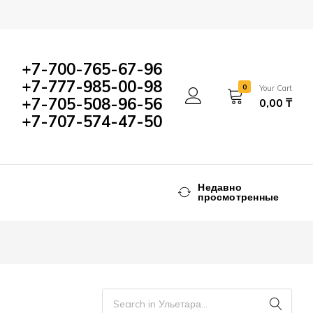
+7-700-765-67-96
+7-777-985-00-98
0
Your Cart
+7-705-508-96-56
0,00
₸
+7-707-574-47-50
Недавно
просмотренные