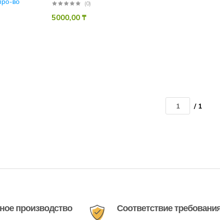
про-во
(0)
5000,00
₸
/ 1
ное производство
Соответствие требовани