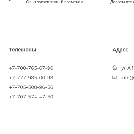
Опыт закрепленный временем
Делаем все с
Телефоны
Адрес
+7-700-765-67-96
ул.А.
+7-777-985-00-98
info
+7-705-508-96-56
+7-707-574-47-50