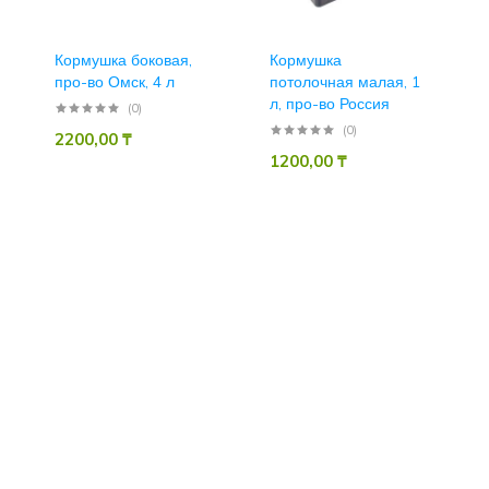
Кормушка боковая,
Кормушка
про-во Омск, 4 л
потолочная малая, 1
л, про-во Россия
(0)
(0)
2200,00
₸
1200,00
₸