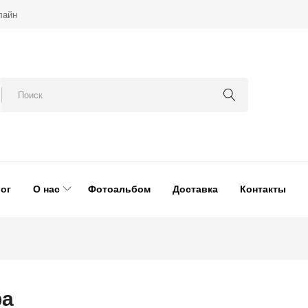
лайн
ог
О нас
Фотоальбом
Доставка
Контакты
ра