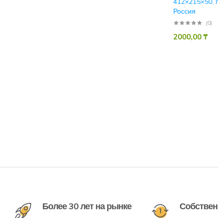
412×215×50, 
Россия
(0)
2000,00
₸
Более 30 лет на рынке
Собствен