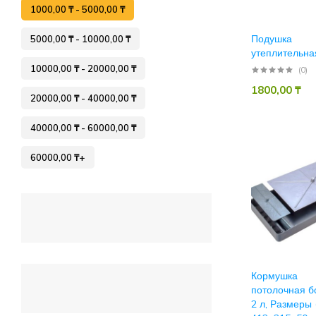
1000,00
₸
-
5000,00
₸
Подушка
5000,00
₸
-
10000,00
₸
утеплительна
10000,00
₸
-
20000,00
₸
(0)
1800,00
₸
20000,00
₸
-
40000,00
₸
40000,00
₸
-
60000,00
₸
60000,00
₸
+
Кормушка
потолочная б
2 л, Размеры 