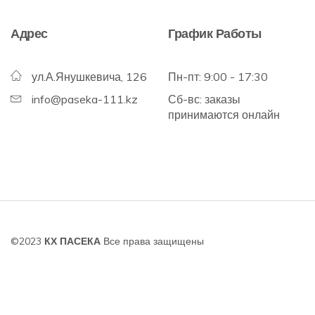
Адрес
График Работы
ул.А.Янушкевича, 126
Пн-пт: 9:00 - 17:30
info@paseka-111.kz
Сб-вс: заказы
принимаются онлайн
©2023
КХ ПАСЕКА
Все права защищены