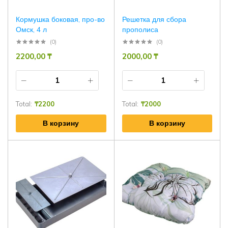
Кормушка боковая, про-во
Решетка для сбора
Омск, 4 л
прополиса
(0)
(0)
2200,00
₸
2000,00
₸
Total:
₸
2200
Total:
₸
2000
В корзину
В корзину