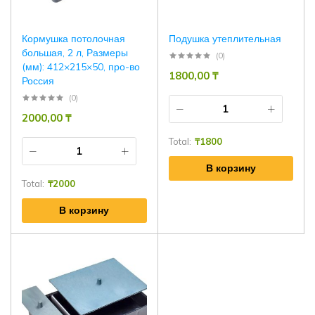
Кормушка потолочная
Подушка утеплительная
большая, 2 л, Размеры
(0)
(мм): 412×215×50, про-во
1800,00
₸
Россия
(0)
2000,00
₸
Total:
₸
1800
В корзину
Total:
₸
2000
В корзину