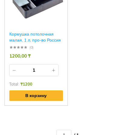
Кормушка потолочная
малая, 1 л, про-во Россия
(0)
1200,00
₸
Total:
₸
1200
В корзину