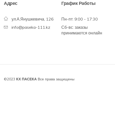
Адрес
График Работы
ул.А.Янушкевича, 126
Пн-пт: 9:00 - 17:30
info@paseka-111.kz
Сб-вс: заказы
принимаются онлайн
©2023
КХ ПАСЕКА
Все права защищены