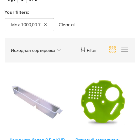
Your filters:
Max
1000,00
₸
Clear all
Исходная сортировка
Filter