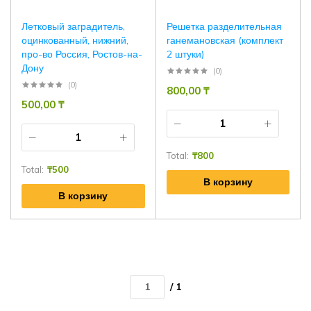
Летковый заградитель,
Решетка разделительная
оцинкованный, нижний,
ганемановская (комплект
про-во Россия, Ростов-на-
2 штуки)
Дону
(0)
(0)
800,00
₸
500,00
₸
Total:
₸
800
Total:
₸
500
В корзину
В корзину
/ 1