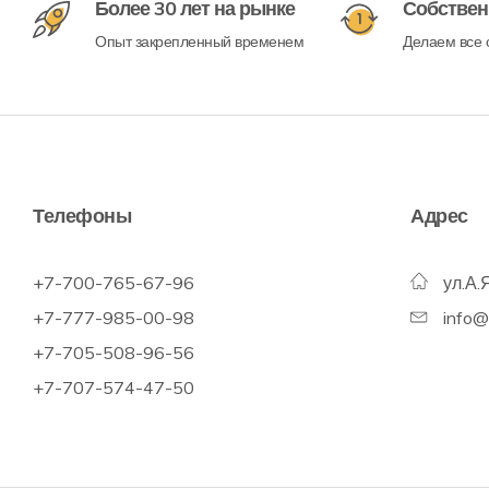
Более 30 лет на рынке
Собствен
Опыт закрепленный временем
Делаем все с
Телефоны
Адрес
+7-700-765-67-96
ул.А.
+7-777-985-00-98
info
+7-705-508-96-56
+7-707-574-47-50