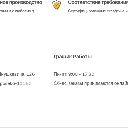
ное производство
Соответствие требовани
ами и с любовью :)
Сертифицированные складские и
График Работы
Янушкевича, 126
Пн-пт: 9:00 - 17:30
@paseka-111.kz
Сб-вс: заказы принимаются онлай