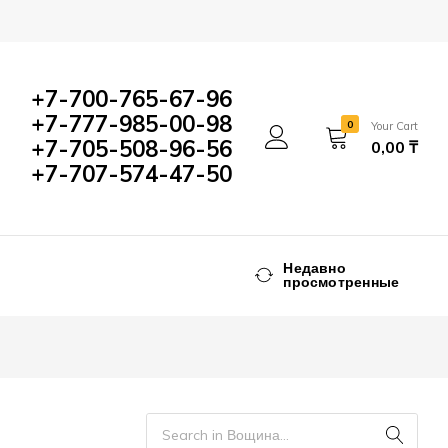
+7-700-765-67-96
+7-777-985-00-98
0
Your Cart
+7-705-508-96-56
0,00
₸
+7-707-574-47-50
Недавно
просмотренные