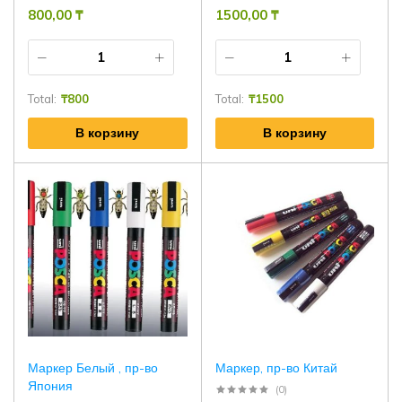
800,00
₸
1500,00
₸
Total:
₸
800
Total:
₸
1500
В корзину
В корзину
Маркер Белый , пр-во
Маркер, пр-во Китай
Япония
(0)