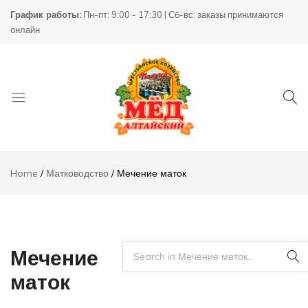
График работы:
Пн-пт: 9:00 - 17:30 | Сб-вс: заказы принимаются
онлайн
Товары
КХ
для
Пасека
Home
Матководство
Мечение маток
пчеловодства
Мечение
маток