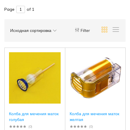
Page
of 1
Исходная сортировка
Filter
Колба для мечения маток
Колба для мечения маток
голубая
желтая
(0)
(0)