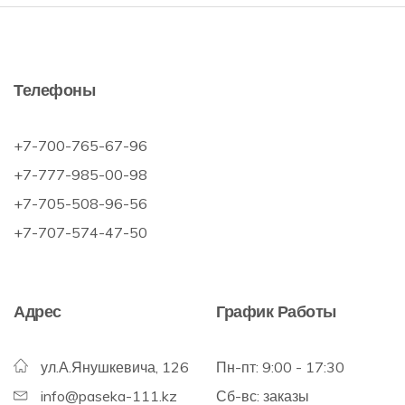
Телефоны
+7-700-765-67-96
+7-777-985-00-98
+7-705-508-96-56
+7-707-574-47-50
Адрес
График Работы
ул.А.Янушкевича, 126
Пн-пт: 9:00 - 17:30
info@paseka-111.kz
Сб-вс: заказы