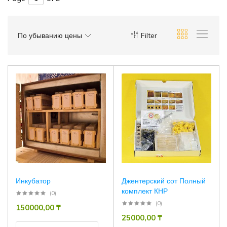
По убыванию цены
Filter
Инкубатор
Джентерский сот Полный
комплект КНР
(0)
(0)
150000,00
₸
25000,00
₸