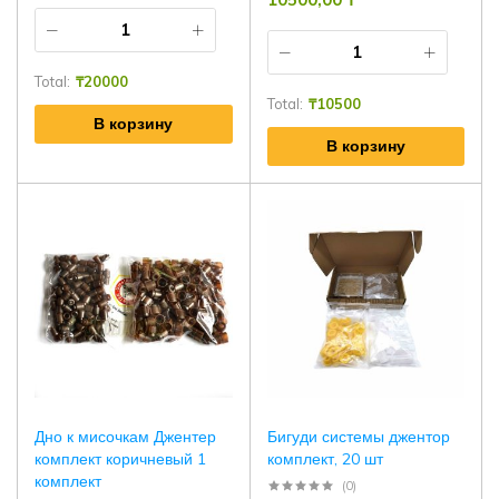
Total:
₸
20000
Total:
₸
10500
В корзину
В корзину
Дно к мисочкам Джентер
Бигуди системы джентор
комплект коричневый 1
комплект, 20 шт
комплект
(0)