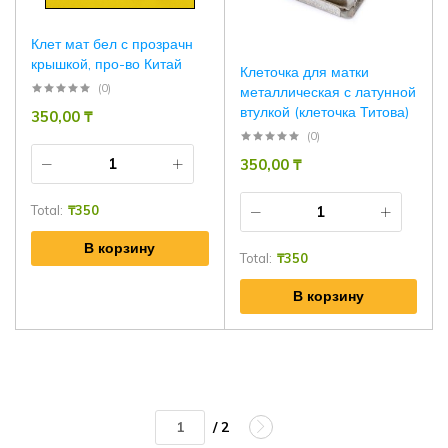
Клет мат бел с прозрачн
крышкой, про-во Китай
Клеточка для матки
(0)
металлическая с латунной
втулкой (клеточка Титова)
350,00
₸
(0)
350,00
₸
Total:
₸
350
В корзину
Total:
₸
350
В корзину
/ 2