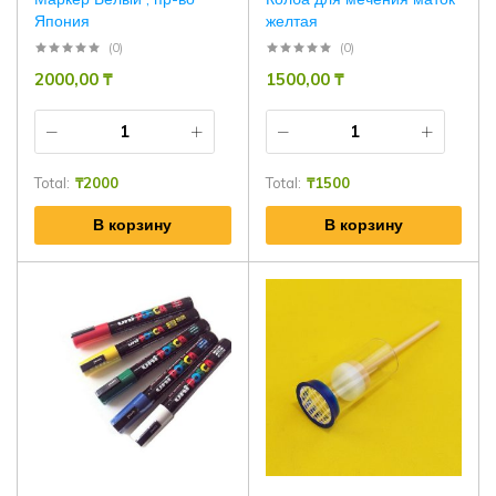
Япония
желтая
(0)
(0)
2000,00
₸
1500,00
₸
Total:
₸
2000
Total:
₸
1500
В корзину
В корзину