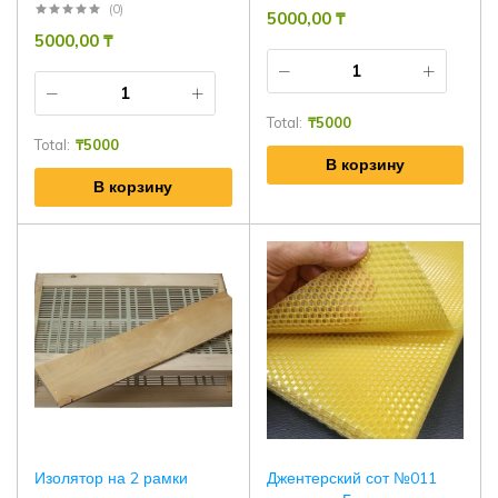
(0)
5000,00
₸
5000,00
₸
Total:
₸
5000
Total:
₸
5000
В корзину
В корзину
Изолятор на 2 рамки
Джентерский сот №011