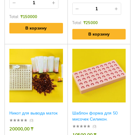
Total:
₸
150000
Total:
₸
25000
В корзину
В корзину
Никот для вывода маток
Шаблон форма для 50
мисочек Силикон.
(0)
(0)
20000,00
₸
10500,00
₸