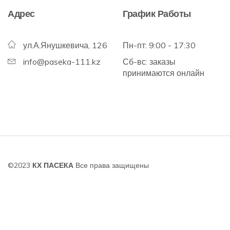
Адрес
График Работы
ул.А.Янушкевича, 126
Пн-пт: 9:00 - 17:30
info@paseka-111.kz
Сб-вс: заказы
принимаются онлайн
©2023
КХ ПАСЕКА
Все права защищены