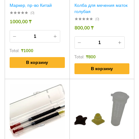
Маркер, пр-во Китай
Колба для мечения маток
голубая
(0)
(0)
1000,00
₸
800,00
₸
Total:
₸
1000
Total:
₸
800
В корзину
В корзину