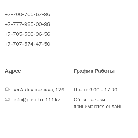
+7-700-765-67-96
+7-777-985-00-98
+7-705-508-96-56
+7-707-574-47-50
Адрес
График Работы
ул.А.Янушкевича, 126
Пн-пт: 9:00 - 17:30
info@paseka-111.kz
Сб-вс: заказы
принимаются онлайн