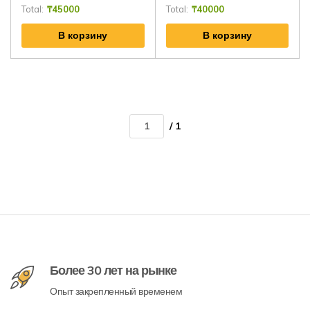
Total:
₸
45000
Total:
₸
40000
В корзину
В корзину
/ 1
Более 30 лет на рынке
Опыт закрепленный временем