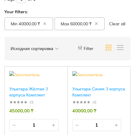
Your filters:
Min
40000,00
₸
Max
60000,00
₸
Clear all
Исходная сортировка
Filter
Ульетара Жёлтая 3
Ульетара Синяя 3 корпуса
корпуса Комплект
Комплект
(0)
(0)
45000,00
₸
40000,00
₸