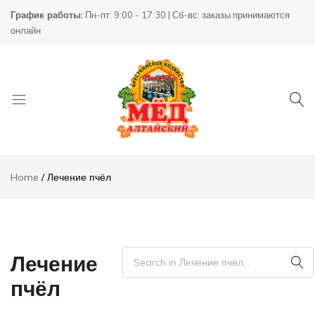
График работы:
Пн-пт: 9:00 - 17:30 | Сб-вс: заказы принимаются
онлайн
Товары
КХ
для
Пасека
Home
Лечение пчёл
пчеловодства
Лечение
пчёл