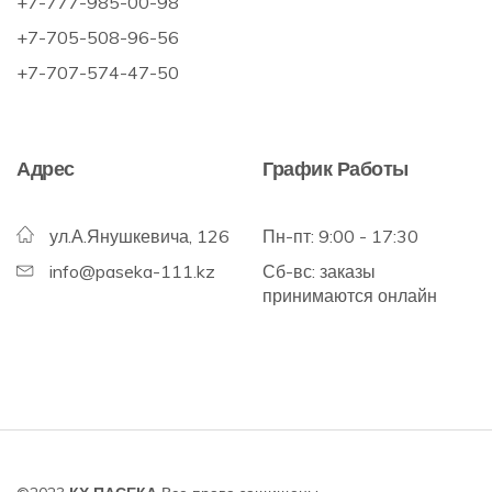
+7-777-985-00-98
+7-705-508-96-56
+7-707-574-47-50
Адрес
График Работы
ул.А.Янушкевича, 126
Пн-пт: 9:00 - 17:30
info@paseka-111.kz
Сб-вс: заказы
принимаются онлайн