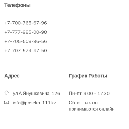
Телефоны
+7-700-765-67-96
+7-777-985-00-98
+7-705-508-96-56
+7-707-574-47-50
Адрес
График Работы
ул.А.Янушкевича, 126
Пн-пт: 9:00 - 17:30
info@paseka-111.kz
Сб-вс: заказы
принимаются онлайн