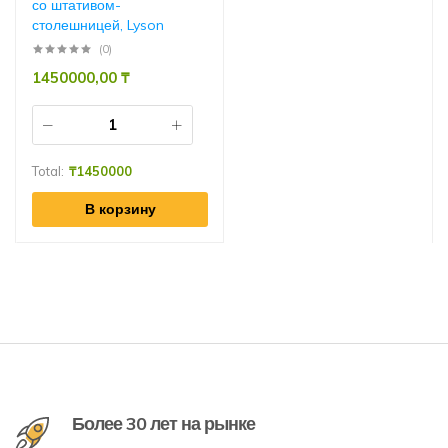
со штативом-
столешницей, Lyson
(0)
1450000,00
₸
Total:
₸
1450000
В корзину
Более 30 лет на рынке