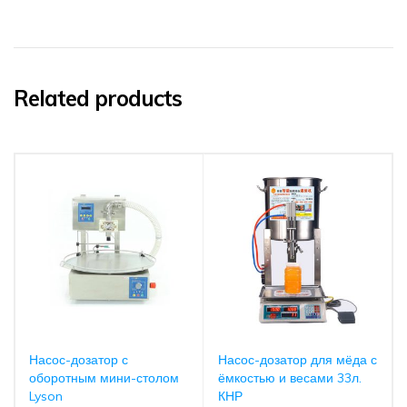
Related products
Насос-дозатор с
Насос-дозатор для мёда с
оборотным мини-столом
ёмкостью и весами 33л.
Lyson
КНР