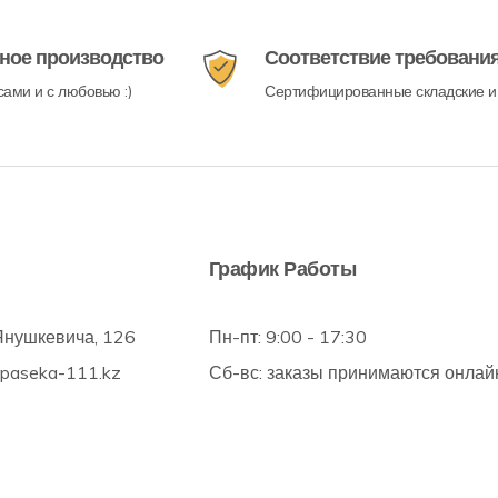
ное производство
Соответствие требовани
ами и с любовью :)
Сертифицированные складские и
График Работы
Янушкевича, 126
Пн-пт: 9:00 - 17:30
@paseka-111.kz
Сб-вс: заказы принимаются онлай