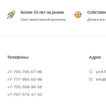
Более 30 лет на рынке
Собствен
Опыт закрепленный временем
Делаем все с
Телефоны
Адрес
+7-700-765-67-96
ул.А.
+7-777-985-00-98
info
+7-705-508-96-56
+7-707-574-47-50