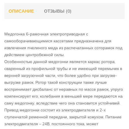
ОПИСАНИЕ
ОТЗЫВЫ (0)
Медогонка 6-рамочная электроприводная с
самооборачивающимися кассетами предназначена для
извлечения пчелиного меда из распечатанных соторамок под
действием центробежной силы.
Особенностью данной медогонки является каркас ротора,
сваренный из профильной трубы и не имеющий перемычек в
верхней загрузочной части, что более удобно при загрузке-
выгрузке рамок. Ротор такой конструкции также лучше
воспринимает дисбаланс от неравных по массе рамок, упруго
компенсирует его, колебания в меньшей мере передаются на
саму медогонку, вследствие чего она становится устойчивей.
Привод медогонки состоит из электродвигателя и 2-х
ступенчатой ременной передачи, закрытой кожухом. Питание
электродвигателя – 24В, постоянного тока, может