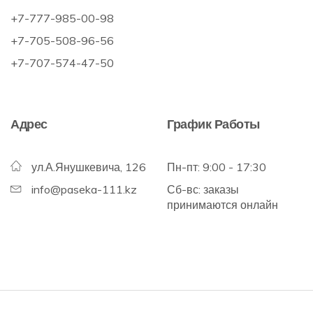
+7-777-985-00-98
+7-705-508-96-56
+7-707-574-47-50
Адрес
График Работы
ул.А.Янушкевича, 126
Пн-пт: 9:00 - 17:30
info@paseka-111.kz
Сб-вс: заказы
принимаются онлайн