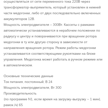
осуществляться от сети переменного тока 220В через
трансформатор-выпрямитель, который установлен в нижней
части медогонки, либо от двух последовательно включенных
аккумуляторов 12В.
Мощность электродвигателя – 300Вт. Кассеты с рамками
автоматически устанавливаются в нерабочем положении по
радиусу к центру и поворачиваются при вращении ротора
медогонки в ту или другую сторону в зависимости от
направления вращения ротора. Режим работы медогонки
устанавливается соответствующими рукоятками на блоке
управления. Медогонка может работать в ручном режиме или
в автоматическом.
Основные технические данные
Ток питания, постоянный, В 24
Мощность электродвигателя, Вт 300
Производительность
(по программе N1, если время на загрузку-выгрузку ~ 1 мин),
рамок /ч) 65