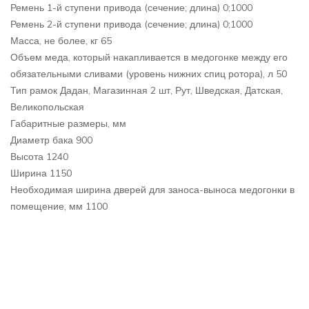
Ремень 1-й ступени привода (сечение; длина) 0;1000
Ремень 2-й ступени привода (сечение; длина) 0;1000
Масса, не более, кг 65
Объем меда, который накапливается в медогонке между его
обязательными сливами (уровень нижних спиц ротора), л 50
Тип рамок Дадан, Магазинная 2 шт, Рут, Шведская, Датская,
Великопольская
Габаритные размеры, мм
Диаметр бака 900
Высота 1240
Ширина 1150
Необходимая ширина дверей для заноса-выноса медогонки в
помещение, мм 1100