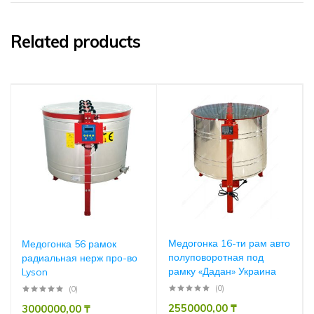
Related products
Медогонка 16-ти рам авто
Медогонка 56 рамок
полуповоротная под
радиальная нерж про-во
рамку «Дадан» Украина
Lyson
(0)
(0)
2550000,00
₸
3000000,00
₸