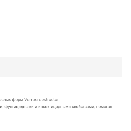
слых форм Varroa destructor.
, фунгицидными и инсектицидными свойствами, помогая