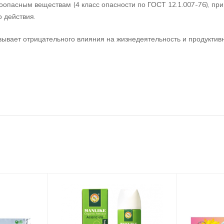
оопасным веществам (4 класс опасности по ГОСТ 12.1.007-76), пр
 действия.
зывает отрицательного влияния на жизнедеятельность и продуктив