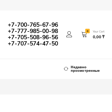
1400,00
₸
Add to Cart
+7-700-765-67-96
+7-777-985-00-98
0
Your Cart
+7-705-508-96-56
0,00
₸
+7-707-574-47-50
Недавно
просмотренные