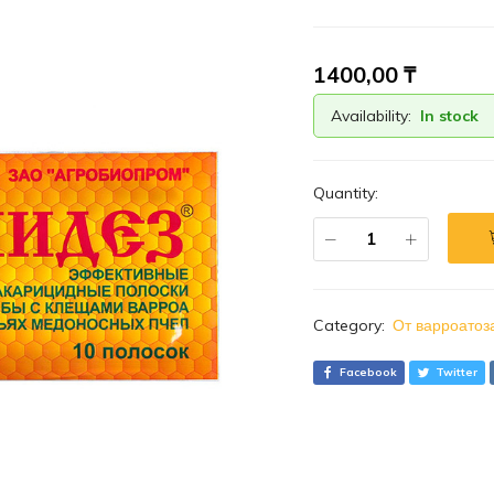
1400,00
₸
Availability:
In stock
Quantity:
Category:
От варроатоз
Facebook
Twitter