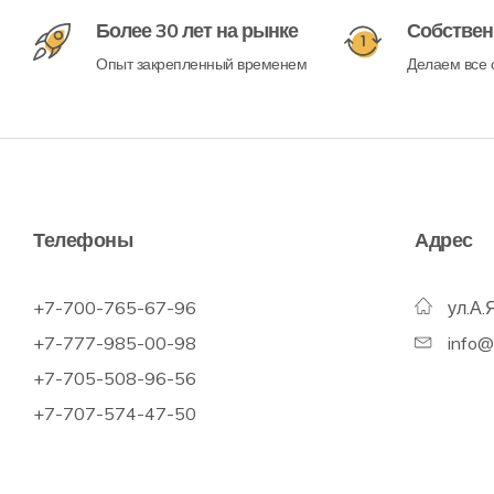
Более 30 лет на рынке
Собствен
Опыт закрепленный временем
Делаем все с
Телефоны
Адрес
+7-700-765-67-96
ул.А.
+7-777-985-00-98
info
+7-705-508-96-56
+7-707-574-47-50