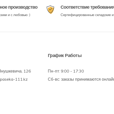
ное производство
Соответствие требовани
ами и с любовью :)
Сертифицированные складские и
График Работы
Янушкевича, 126
Пн-пт: 9:00 - 17:30
@paseka-111.kz
Сб-вс: заказы принимаются онлай