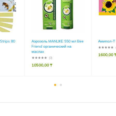
Strips 80
Аэрозоль MANLIKE 550 мл Bee
Амипол-Т
Friend органический на
маслах
1600,00
(0)
10500,00
₸