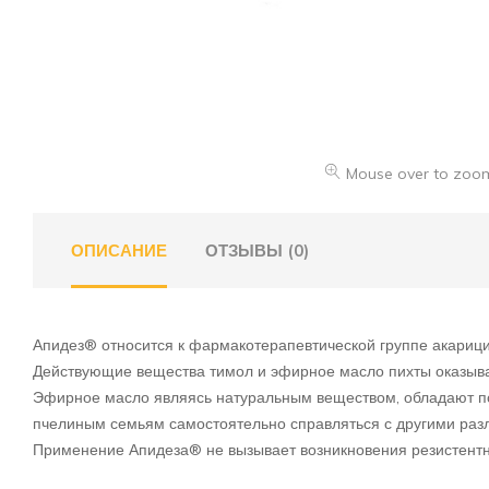
Mouse over to zoom
ОПИСАНИЕ
ОТЗЫВЫ (0)
Апидез® относится к фармакотерапевтической группе акарици
Действующие вещества тимол и эфирное масло пихты оказыва
Эфирное масло являясь натуральным веществом, обладают п
пчелиным семьям самостоятельно справляться с другими раз
Применение Апидеза® не вызывает возникновения резистент