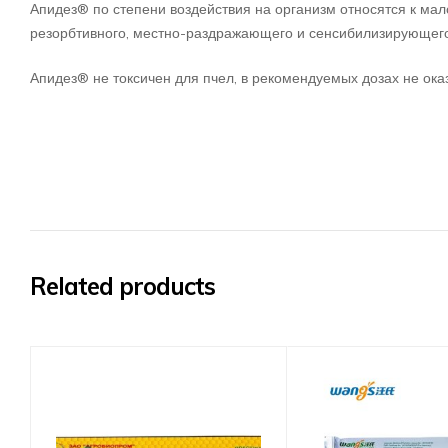
Апидез® по степени воздействия на организм относятся к мал
резорбтивного, местно-раздражающего и сенсибилизирующего
Апидез® не токсичен для пчел, в рекомендуемых дозах не ока
Related products