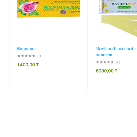
Варродез
ManHao Fluvalinate 
полосок
(0)
(0)
1400,00
₸
6000,00
₸