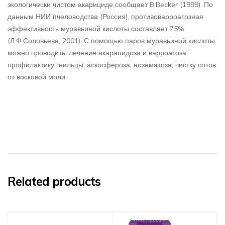
экологически чистом акарициде сообщает B.Becker (1999). По
данным НИИ пчеловодства (Россия), противоварроатозная
эффективность муравьиной кислоты составляет 75%
(Л.Ф.Соловьева, 2001). С помощью паров муравьиной кислоты
можно проводить: лечение акарапидоза и варроатоза;
профилактику гнильцы, аскосфероза, нозематоза; чистку сотов
от восковой моли.
Related products