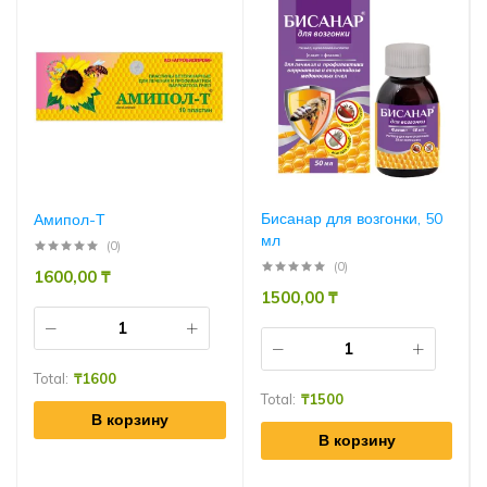
Бисанар для возгонки, 50
Амипол-Т
мл
(0)
(0)
1600,00
₸
1500,00
₸
Total:
₸
1600
Total:
₸
1500
В корзину
В корзину