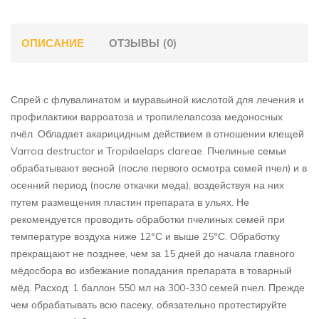
ОПИСАНИЕ
ОТЗЫВЫ (0)
Спрей с флувалинатом и муравьиной кислотой для лечения и
профилактики варроатоза и тропилелапсоза медоносных
пчёл. Обладает акарицидным действием в отношении клещей
Varroa destructor и Tropilaelaps clareae. Пчелиные семьи
обрабатывают весной (после первого осмотра семей пчел) и в
осенний период (после откачки меда), воздействуя на них
путем размещения пластин препарата в ульях. Не
рекомендуется проводить обработки пчелиных семей при
температуре воздуха ниже 12ºС и выше 25ºС. Обработку
прекращают не позднее, чем за 15 дней до начала главного
мёдосбора во избежание попадания препарата в товарный
мёд. Расход: 1 баллон 550 мл на 300-330 семей пчел. Прежде
чем обрабатывать всю пасеку, обязательно протестируйте