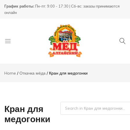
График работы:
Пн-пт: 9:00 - 17:30 | Сб-вс: заказы принимаются
онлайн
Товары
КХ
для
Пасека
Home
Откачка мёда
Кран для медогонки
пчеловодства
Кран для
медогонки