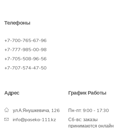
Телефоны
+7-700-765-67-96
+7-777-985-00-98
+7-705-508-96-56
+7-707-574-47-50
Адрес
График Работы
ул.А.Янушкевича, 126
Пн-пт: 9:00 - 17:30
info@paseka-111.kz
Сб-вс: заказы
принимаются онлайн