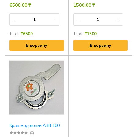
6500,00
₸
1500,00
₸
Total:
₸
6500
Total:
₸
1500
В корзину
В корзину
Кран медогонки АВВ 100
(0)