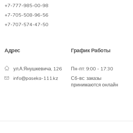
+7-777-985-00-98
+7-705-508-96-56
+7-707-574-47-50
Адрес
График Работы
ул.А.Янушкевича, 126
Пн-пт: 9:00 - 17:30
info@paseka-111.kz
Сб-вс: заказы
принимаются онлайн