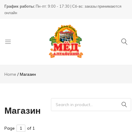
График работы:
Пн-пт: 9:00 - 17:30 | Сб-вс: заказы принимаются
онлайн
Товары
КХ
для
Пасека
Home
Магазин
пчеловодства
Магазин
Page
of 1