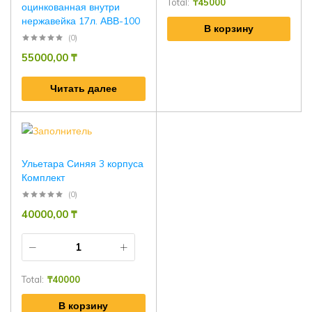
Total:
₸
45000
оцинкованная внутри
нержавейка 17л. АВВ-100
В корзину
(0)
55000,00
₸
Читать далее
Ульетара Синяя 3 корпуса
Комплект
(0)
40000,00
₸
Total:
₸
40000
В корзину