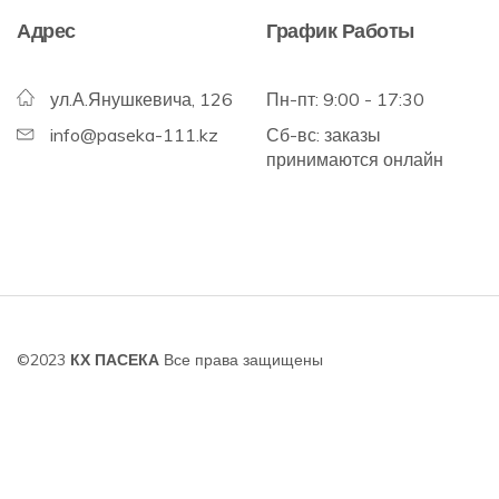
Адрес
График Работы
ул.А.Янушкевича, 126
Пн-пт: 9:00 - 17:30
info@paseka-111.kz
Сб-вс: заказы
принимаются онлайн
©2023
КХ ПАСЕКА
Все права защищены