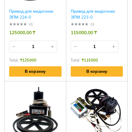
Привод для медогонки
Привод для медогонки
ЭПМ 224-0
ЭПМ 223-0
(0)
(0)
125000,00
₸
115000,00
₸
Total:
₸
125000
Total:
₸
115000
В корзину
В корзину