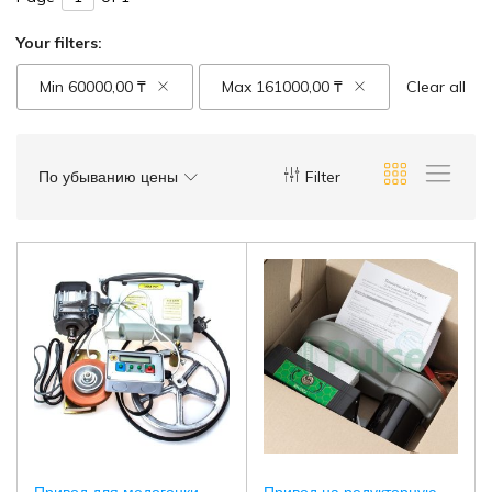
Your filters:
Min
60000,00
₸
Max
161000,00
₸
Clear all
По убыванию цены
Filter