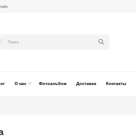
лайн
ог
О нас
Фотоальбом
Доставка
Контакты
а