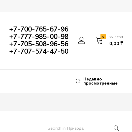
+7-700-765-67-96
+7-777-985-00-98
0
Your Cart
+7-705-508-96-56
0,00
₸
+7-707-574-47-50
Недавно
просмотренные