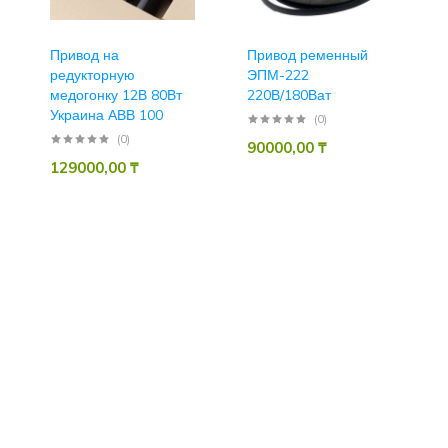
Привод на
Привод ременный
редукторную
ЭПМ-222
медогонку 12В 80Вт
220В/180Ват
Украина АВВ 100
(0)
(0)
90000,00
₸
129000,00
₸