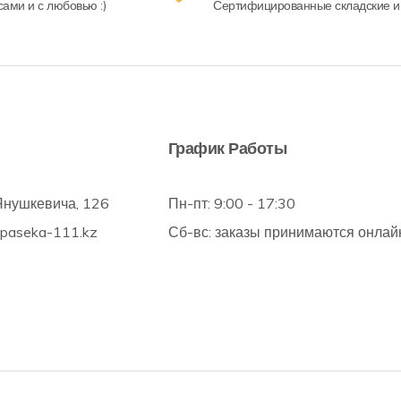
ами и с любовью :)
Сертифицированные складские и
График Работы
Янушкевича, 126
Пн-пт: 9:00 - 17:30
@paseka-111.kz
Сб-вс: заказы принимаются онлай