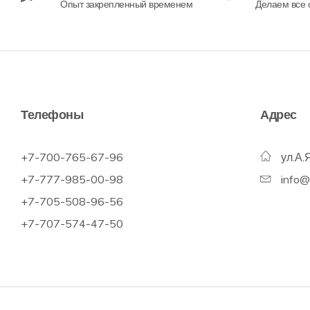
Опыт закрепленный временем
Делаем все с
Телефоны
Адрес
+7-700-765-67-96
ул.А.
+7-777-985-00-98
info
+7-705-508-96-56
+7-707-574-47-50