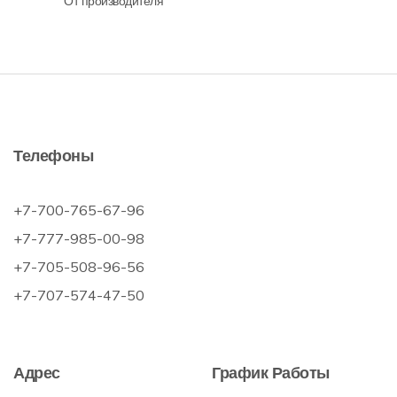
От производителя
Телефоны
+7-700-765-67-96
+7-777-985-00-98
+7-705-508-96-56
+7-707-574-47-50
Адрес
График Работы