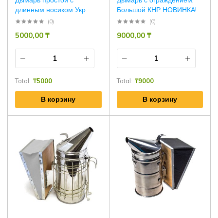
Дымарь простой с
Дымарь с ограждением,
длинным носиком Укр
Большой КНР НОВИНКА!
(0)
(0)
5000,00
₸
9000,00
₸
Total:
₸
5000
Total:
₸
9000
В корзину
В корзину