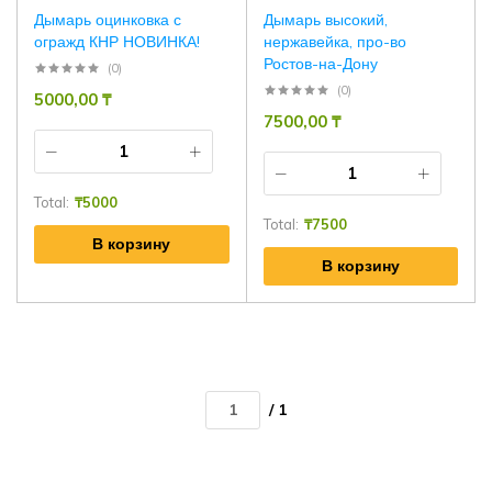
Дымарь оцинковка с
Дымарь высокий,
огражд КНР НОВИНКА!
нержавейка, про-во
Ростов-на-Дону
(0)
(0)
5000,00
₸
7500,00
₸
Total:
₸
5000
Total:
₸
7500
В корзину
В корзину
/ 1